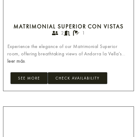
MATRIMONIAL SUPERIOR CON VISTAS
2
1
Experience the elegance of our Matrimonial Superior
room, offering breathtaking views of Andorra la Vella’s…
leer más
.
SEE MORE
CHECK AVAILABILITY