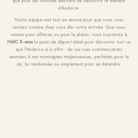
que pour les touristes désireux de découvrir le meilleur
d’Andorre.
Notre équipe met tout en œuvre pour que vous vous
sentiez comme chez vous dès votre arrivée. Que vous
veniez pour affaires ou pour le plaisir, vous trouverez à
HMC K-ena
le point de départ idéal pour découvrir tout ce
que l’Andorre a à offrir : de ses rues commerçantes
animées à ses montagnes majestueuses, parfaites pour le
ski, la randonnée ou simplement pour se détendre.