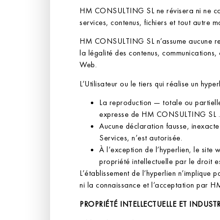
HM CONSULTING SL ne révisera ni ne contrô
services, contenus, fichiers et tout autre mat
HM CONSULTING SL n’assume aucune respons
la légalité des contenus, communications,
Web.
L’Utilisateur ou le tiers qui réalise un 
La reproduction — totale ou partiel
expresse de HM CONSULTING SL .
Aucune déclaration fausse, inexac
Services, n’est autorisée.
À l’exception de l’hyperlien, le sit
propriété intellectuelle par le dro
L’établissement de l’hyperlien n’implique p
ni la connaissance et l’acceptation par 
PROPRIÉTÉ INTELLECTUELLE ET INDUSTR