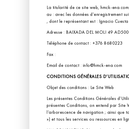
La titularité de ce site web, hmck-ena.com
au : avec les données d’enregistrement sui
, dont le représentant est : Ignacio Cuest
Adresse : BAIXADA DEL MOLI 49 AD50
Téléphone de contact : +376 8680223
Fax :
Email de contact : info@hmck-ena.com
CONDITIONS GÉNÉRALES D’UTILISAT
Objet des conditions : Le Site Web
Les présentes Conditions Générales d’Utilisa
présentes Conditions, on entend par Site 
l’arborescence de navigation ; ainsi que t
») et tous les services ou ressources en li