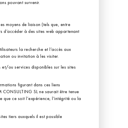
ons pouvant survenir.
s moyens de liaison (tels que, entre
urs d’accéder à des sites web appartenant
tilisateurs la recherche et l’accès aux
on ou invitation à les visiter.
t/ou services disponibles sur les sites
mations figurant dans ces liens
, HM CONSULTING SL ne saurait être tenue
 que ce soit l’expérience, l’intégrité ou la
ites tiers auxquels il est possible