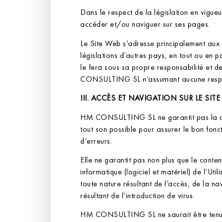
Dans le respect de la législation en vig
accéder et/ou naviguer sur ses pages.
Le Site Web s’adresse principalement aux
législations d’autres pays, en tout ou en pa
le fera sous sa propre responsabilité et d
CONSULTING SL n’assumant aucune respon
III. ACCÈS ET NAVIGATION SUR LE SI
HM CONSULTING SL ne garantit pas la cont
tout son possible pour assurer le bon fonc
d’erreurs.
Elle ne garantit pas non plus que le cont
informatique (logiciel et matériel) de l
toute nature résultant de l’accès, de la na
résultant de l’introduction de virus.
HM CONSULTING SL ne saurait être tenue r