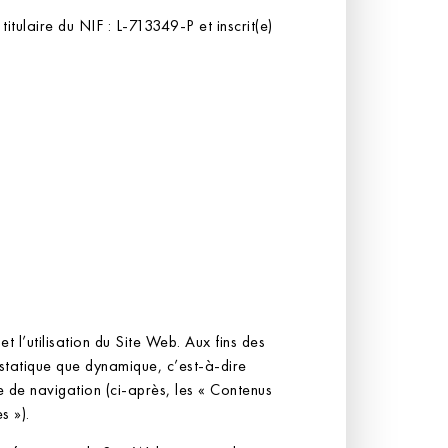
tulaire du NIF : L-713349-P et inscrit(e)
t l’utilisation du Site Web. Aux fins des
statique que dynamique, c’est-à-dire
e de navigation (ci-après, les « Contenus
s »).