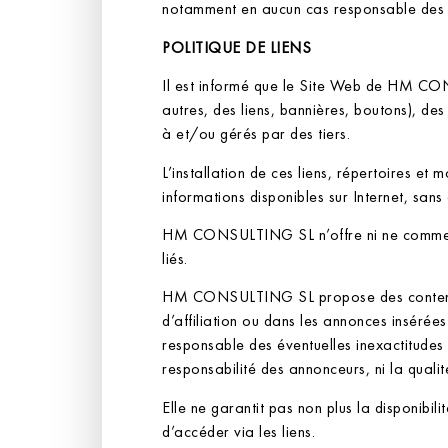
notamment en aucun cas responsable des pa
POLITIQUE DE LIENS
Il est informé que le Site Web de HM CONS
autres, des liens, bannières, boutons), de
à et/ou gérés par des tiers.
L’installation de ces liens, répertoires et
informations disponibles sur Internet, san
HM CONSULTING SL n’offre ni ne commercial
liés.
HM CONSULTING SL propose des contenus sp
d’affiliation ou dans les annonces insér
responsable des éventuelles inexactitudes o
responsabilité des annonceurs, ni la qualit
Elle ne garantit pas non plus la disponibilit
d’accéder via les liens.