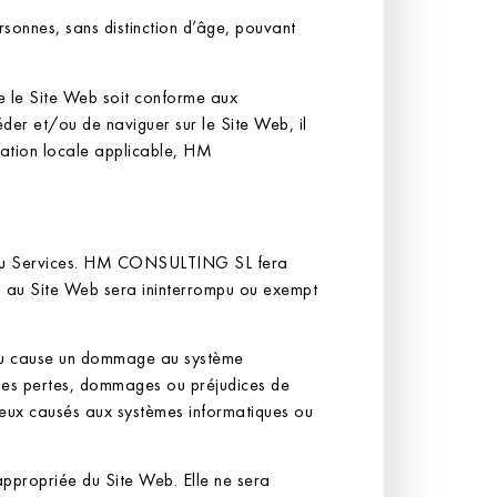
sonnes, sans distinction d’âge, pouvant
e le Site Web soit conforme aux
céder et/ou de naviguer sur le Site Web, il
slation locale applicable, HM
us ou Services. HM CONSULTING SL fera
cès au Site Web sera ininterrompu ou exempt
s ou cause un dommage au système
 des pertes, dommages ou préjudices de
, ceux causés aux systèmes informatiques ou
ppropriée du Site Web. Elle ne sera