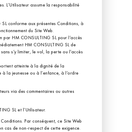
 L’Utilisateur assume la responsabilité
 SL conforme aux présentes Conditions, à
 fonctionnement du Site Web.
osition par HM CONSULTING SL pour l’accès
era immédiatement HM CONSULTING SL de
ans s’y limiter, le vol, la perte ou l’accès
rtent atteinte à la dignité de la
 à la jeunesse ou à l’enfance, à l’ordre
teurs via des commentaires ou autres
NG SL et l’Utilisateur.
es Conditions. Par conséquent, ce Site Web
cas de non-respect de cette exigence.