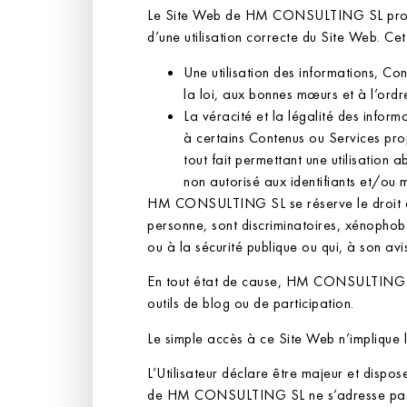
Le Site Web de HM CONSULTING SL propose 
d’une utilisation correcte du Site Web. Cet
Une utilisation des informations,
la loi, aux bonnes mœurs et à l’ordre
La véracité et la légalité des infor
à certains Contenus ou Services pr
tout fait permettant une utilisation a
non autorisé aux identifiants et/ou 
HM CONSULTING SL se réserve le droit de re
personne, sont discriminatoires, xénophobe
ou à la sécurité publique ou qui, à son avi
En tout état de cause, HM CONSULTING SL 
outils de blog ou de participation.
Le simple accès à ce Site Web n’implique
L’Utilisateur déclare être majeur et dispos
de HM CONSULTING SL ne s’adresse pas a