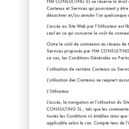
HM CONSULTING SL se réserve le droit de m
Contenus et Services qui pourraient y êt
désactiver et/ou annuler l’un quelconque 
L’accès au Site Web par l’Utilisateur est li
sauf en ce qui concerne le coût de connexi
Outre le coût de connexion au réseau de té
Services proposés par HM CONSULTING SL o
ce cas, les Conditions Générales ou Particu
L’utilisation de certains Contenus ou Servi
L’utilisation des Contenus ne requiert auc
L’Utilisateur
L’accès, la navigation et l’utilisation du S
CONSULTING SL , tels que les commentaires
toutes les Conditions ici établies ainsi que
applicable selon le cas. Compte tenu de l’