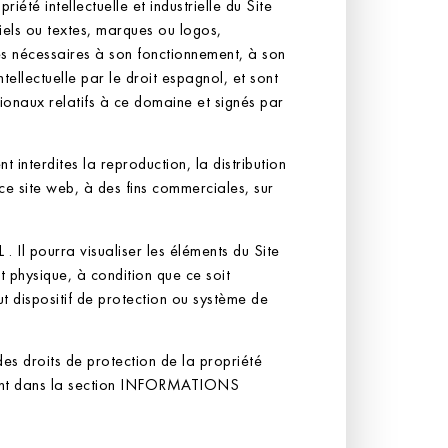
té intellectuelle et industrielle du Site
iciels ou textes, marques ou logos,
es nécessaires à son fonctionnement, à son
tellectuelle par le droit espagnol, et sont
ionaux relatifs à ce domaine et signés par
 interdites la reproduction, la distribution
ce site web, à des fins commerciales, sur
. Il pourra visualiser les éléments du Site
t physique, à condition que ce soit
ut dispositif de protection ou système de
des droits de protection de la propriété
rant dans la section INFORMATIONS