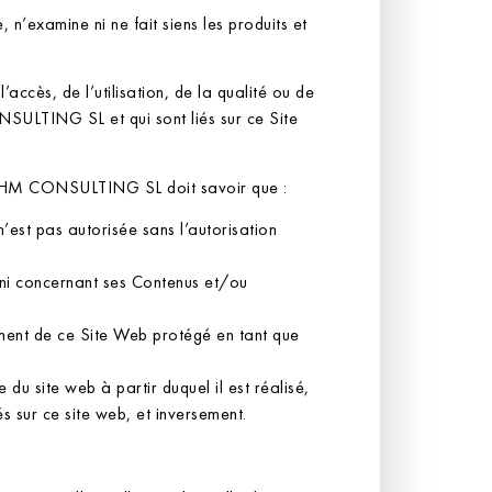
’examine ni ne fait siens les produits et
ès, de l’utilisation, de la qualité ou de
NSULTING SL et qui sont liés sur ce Site
b de HM CONSULTING SL doit savoir que :
est pas autorisée sans l’autorisation
ni concernant ses Contenus et/ou
lément de ce Site Web protégé en tant que
du site web à partir duquel il est réalisé,
 sur ce site web, et inversement.