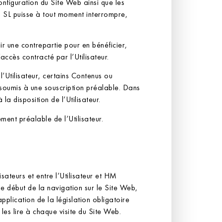
nfiguration du Site Web ainsi que les
 SL puisse à tout moment interrompre,
rnir une contrepartie pour en bénéficier,
ccès contracté par l’Utilisateur.
’Utilisateur, certains Contenus ou
oumis à une souscription préalable. Dans
a disposition de l’Utilisateur.
ment préalable de l’Utilisateur.
isateurs et entre l’Utilisateur et HM
e début de la navigation sur le Site Web,
application de la législation obligatoire
les lire à chaque visite du Site Web.