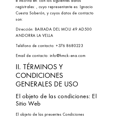
e inscrita en:
con los siguientes datos
registrales:
, cuyo representante es:
Ignacio
Cuesta Soberón
, y cuyos datos de contacto
son:
Dirección:
BAIXADA DEL MOLI 49 AD500
ANDORRA LA VELLA
Teléfono de contacto:
+376 8680223
Email de contacto:
info@hmck-ena.com
II. TÉRMINOS Y
CONDICIONES
GENERALES DE USO
El objeto de las condiciones: El
Sitio Web
El objeto de las presentes Condiciones