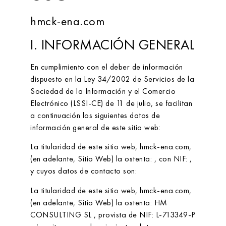
hmck-ena.com
I. INFORMACIÓN GENERAL
En cumplimiento con el deber de información
dispuesto en la Ley 34/2002 de Servicios de la
Sociedad de la Información y el Comercio
Electrónico (LSSI-CE) de 11 de julio, se facilitan
a continuación los siguientes datos de
información general de este sitio web:
La titularidad de este sitio web,
hmck-ena.com
,
(en adelante, Sitio Web) la ostenta:
, con NIF:
,
y cuyos datos de contacto son:
La titularidad de este sitio web,
hmck-ena.com
,
(en adelante, Sitio Web) la ostenta:
HM
CONSULTING SL
, provista de NIF:
L-713349-P