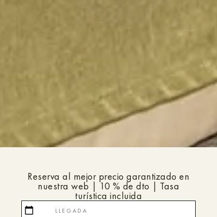
Reserva al mejor precio garantizado en
nuestra web | 10 % de dto | Tasa
turística incluida
calendar_today