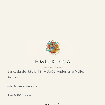
Baixada del Molí, 49, AD500 Andorra la Vella,
Andorra
info@hmck-ena.com
+376 868 223