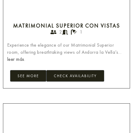
MATRIMONIAL SUPERIOR CON VISTAS
2
1
Experience the elegance of our Matrimonial Superior
room, offering breathtaking views of Andorra la Vella’s…
leer más
.
SEE MORE
CHECK AVAILABILITY