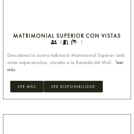
MATRIMONIAL SUPERIOR CON VISTAS
2
1
Descobreix la nostra habitació Matrimonial Superior amb
vistes espectaculars, situada a la Baixada del Molí…
leer
más
.
VER MÁS
VER DISPONIBILIDAD