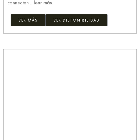
connecten…
leer más
.
VER MÁS
VER DISPONIBILIDAD