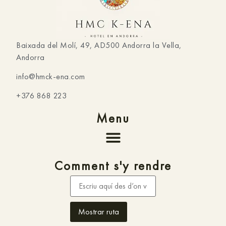
Baixada del Molí, 49, AD500 Andorra la Vella,
Andorra
info@hmck-ena.com
+376 868 223
Menu
Comment s'y rendre