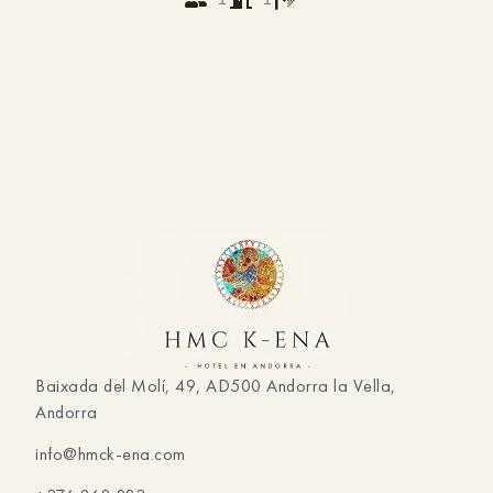
Baixada del Molí, 49, AD500 Andorra la Vella,
Andorra
info@hmck-ena.com