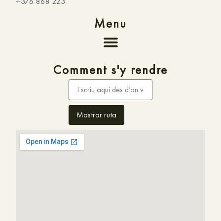
+376 868 223
Menu
Comment s'y rendre