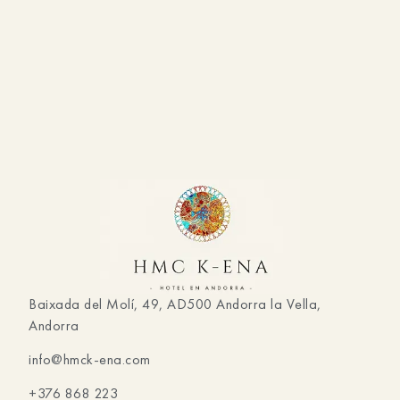
Baixada del Molí, 49, AD500 Andorra la Vella,
Andorra
info@hmck-ena.com
+376 868 223