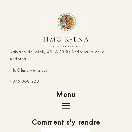
Baixada del Molí, 49, AD500 Andorra la Vella,
Andorra
info@hmck-ena.com
+376 868 223
Menu
Comment s'y rendre