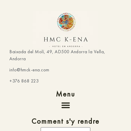
Baixada del Molí, 49, AD500 Andorra la Vella,
Andorra
info@hmck-ena.com
+376 868 223
Menu
Comment s'y rendre